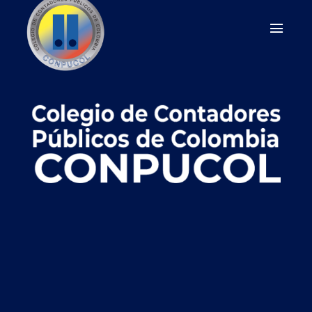
La comunidad que
representa, impulsa y
conecta a los
Contadores Públicos de