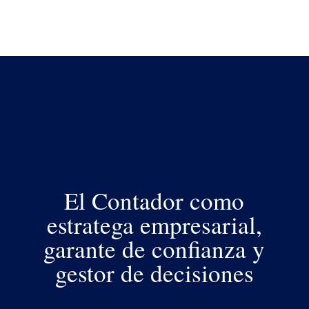
IX Encuentro
Nacional de
Contadores
El Contador como
estratega empresarial,
garante de confianza y
gestor de decisiones