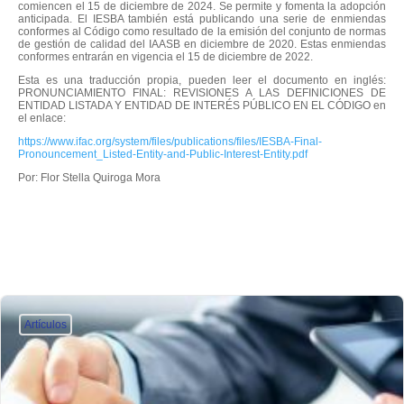
comiencen el 15 de diciembre de 2024. Se permite y fomenta la adopción
anticipada. El IESBA también está publicando una serie de enmiendas
conformes al Código como resultado de la emisión del conjunto de normas
de gestión de calidad del IAASB en diciembre de 2020. Estas enmiendas
conformes entrarán en vigencia el 15 de diciembre de 2022.
Esta es una traducción propia, pueden leer el documento en inglés:
PRONUNCIAMIENTO FINAL: REVISIONES A LAS DEFINICIONES DE
ENTIDAD LISTADA Y ENTIDAD DE INTERÉS PÚBLICO EN EL CÓDIGO en
el enlace:
https://www.ifac.org/system/files/publications/files/IESBA-Final-
Pronouncement_Listed-Entity-and-Public-Interest-Entity.pdf
Por: Flor Stella Quiroga Mora
Artículos