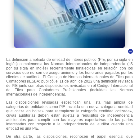
La definición ampliada de entidad de interés público (PIE, por su sigla en
inglés) complementa las Normas Internacionales de Independencia (IIS
por su sigla en inglés) recientemente fortalecidas en relación con los
servicios que no son de aseguramiento y los honorarios pagados por los
clientes de auditoría. El Consejo de Normas Internacionales de Ética para
Contadores (IESBA) publicó, el 11 de abril de 2022 una definición revisada
de PIE junto con otras disposiciones revisadas en el Código Internacional
de Ética para Contadores Profesionales (incluidas las Normas
Internacionales de Independencia).
Las disposiciones revisadas especifican una lista más amplia de
categorías de entidades como PIE incluida una nueva categoría «entidad
que cotiza en bolsa» para reemplazar la categoría «entidad cotizada»,
cuyas auditorías deben estar sujetas a requisitos de independencia
adicionales para cumplir con las mayores expectativas de las partes
interesadas con respecto a la independencia del auditor cuando una
entidad es una PIE.
De otra parte, las disposiciones, reconocen el papel esencial que