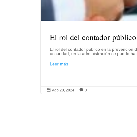
El rol del contador públic
El rol del contador público en la prevención
oscuridad, en la administración se puede hac
Leer más

Ago 20, 2024
|

0