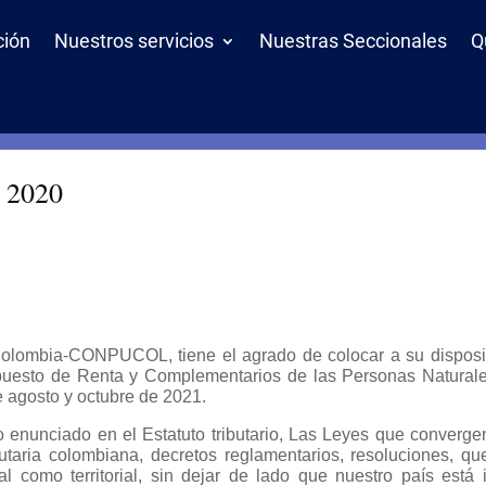
ción
Nuestros servicios
Nuestras Seccionales
Q
o 2020
olombia-CONPUCOL, tiene el agrado de colocar a su disposició
 Impuesto de Renta y Complementarios de las Personas Naturale
 agosto y octubre de 2021.
o enunciado en el Estatuto tributario, Las Leyes que converg
ibutaria colombiana, decretos reglamentarios, resoluciones, 
al como territorial, sin dejar de lado que nuestro país está