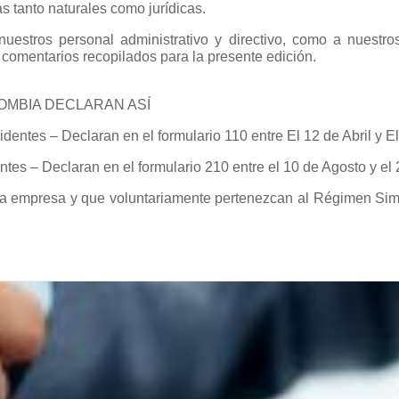
s tanto naturales como jurídicas.
uestros personal administrativo y directivo, como a nuestro
 comentarios recopilados para la presente edición.
OMBIA DECLARAN ASÍ
identes – Declaran en el formulario 110 entre El 12 de Abril y 
ntes – Declaran en el formulario 210 entre el 10 de Agosto y e
na empresa y que voluntariamente pertenezcan al Régimen Simp