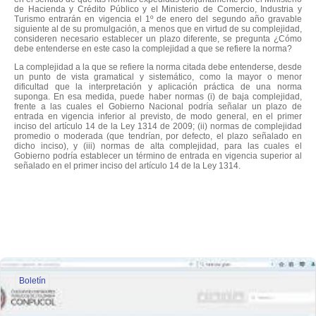
de Hacienda y Crédito Público y el Ministerio de Comercio, Industria y
Turismo entrarán en vigencia el 1º de enero del segundo año gravable
siguiente al de su promulgación, a menos que en virtud de su complejidad,
consideren necesario establecer un plazo diferente, se pregunta ¿Cómo
debe entenderse en este caso la complejidad a que se refiere la norma?
La complejidad a la que se refiere la norma citada debe entenderse, desde
un punto de vista gramatical y sistemático, como la mayor o menor
dificultad que la interpretación y aplicación práctica de una norma
suponga. En esa medida, puede haber normas (i) de baja complejidad,
frente a las cuales el Gobierno Nacional podría señalar un plazo de
entrada en vigencia inferior al previsto, de modo general, en el primer
inciso del artículo 14 de la Ley 1314 de 2009; (ii) normas de complejidad
promedio o moderada (que tendrían, por defecto, el plazo señalado en
dicho inciso), y (iii) normas de alta complejidad, para las cuales el
Gobierno podría establecer un término de entrada en vigencia superior al
señalado en el primer inciso del artículo 14 de la Ley 1314.
Boletín