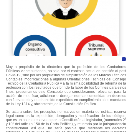
Muy a propósito de la dinámica que la profesión de los Contadores
Públicos viene surtiendo, no solo por el contexto actual en ocasión al post
Covid-19, sino por las propuestas de simplificación de los Marcos Técnicos
Contables, modificaciones a algunas Orientaciones Técnicas del Consejo
Técnico de la Contaduría Pública y a la misma posibilidad de reforma de la
profesión con los resultados que brinde la labor de los Comités para estos
fines; presentamos este Concepto que consideramos relevante, para la
acción de modificar, adicionar o derogar normas contenidas en decretos
con fuerza de ley que han sido expedidos en cumplimiento a los mandatos
de la Ley 1314 y, obviamente, de la Constitución Política.
Se aclara sobre los preceptos normativos en materia de estricta reserva
legal como es la expedición, derogación y modificación de los códigos,
que es un asunto reservado por la Constitución al legislador, (numerales 2º
y 10º del artículo 150 de la Carta Política), y reiterado por la jurisprudencia
constitucional. Así que, no sería posible que mediante los decretos